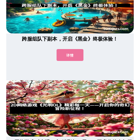
跨服组队下副本，开启《黑金》终极体验！
详情