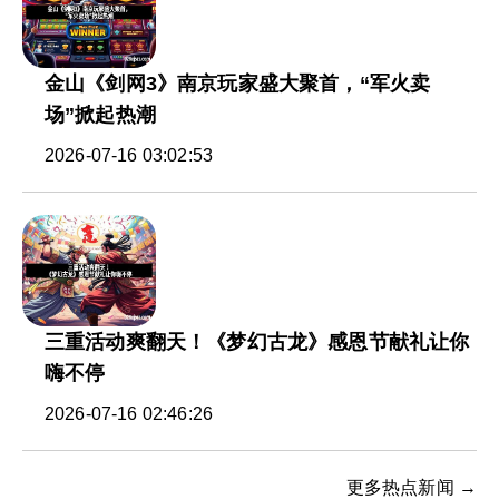
金山《剑网3》南京玩家盛大聚首，“军火卖
场”掀起热潮
2026-07-16 03:02:53
三重活动爽翻天！《梦幻古龙》感恩节献礼让你
嗨不停
2026-07-16 02:46:26
更多热点新闻 →