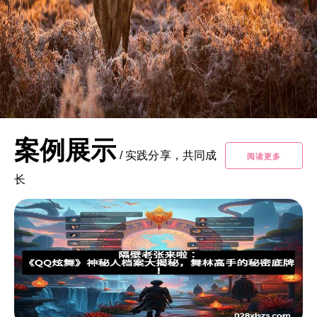
案例展示
/
实践分享，共同成
阅读更多
长